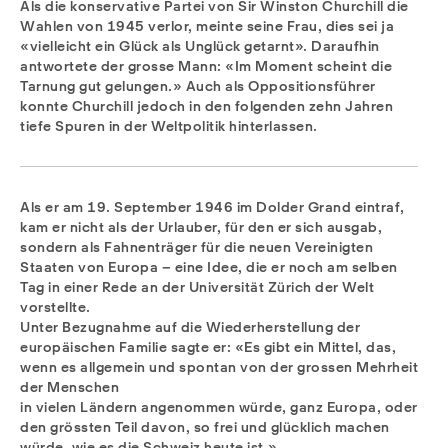
Als die konservative Partei von Sir Winston Churchill die
Wahlen von 1945 verlor, meinte seine Frau, dies sei ja
«vielleicht ein Glück als Unglück getarnt». Daraufhin
antwortete der grosse Mann: «Im Moment scheint die
Tarnung gut gelungen.» Auch als Oppositionsführer
konnte Churchill jedoch in den folgenden zehn Jahren
tiefe Spuren in der Weltpolitik hinterlassen.
Als er am 19. September 1946 im Dolder Grand eintraf,
kam er nicht als der Urlauber, für den er sich ausgab,
sondern als Fahnenträger für die neuen Vereinigten
Staaten von Europa – eine Idee, die er noch am selben
Tag in einer Rede an der Universität Zürich der Welt
vorstellte.
Unter Bezugnahme auf die Wiederherstellung der
europäischen Familie sagte er: «Es gibt ein Mittel, das,
wenn es allgemein und spontan von der grossen Mehrheit
der Menschen
in vielen Ländern angenommen würde, ganz Europa, oder
den grössten Teil davon, so frei und glücklich machen
würde, wie es die Schweiz heute ist.»