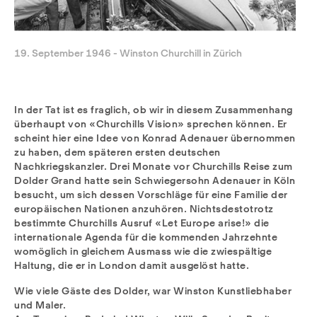
19. September 1946 - Winston Churchill in Zürich
In der Tat ist es fraglich, ob wir in diesem Zusammenhang
überhaupt von «Churchills Vision» sprechen können. Er
scheint hier eine Idee von Konrad Adenauer übernommen
zu haben, dem späteren ersten deutschen
Nachkriegskanzler. Drei Monate vor Churchills Reise zum
Dolder Grand hatte sein Schwiegersohn Adenauer in Köln
besucht, um sich dessen Vorschläge für eine Familie der
europäischen Nationen anzuhören. Nichtsdestotrotz
bestimmte Churchills Ausruf «Let Europe arise!» die
internationale Agenda für die kommenden Jahrzehnte
womöglich in gleichem Ausmass wie die zwiespältige
Haltung, die er in London damit ausgelöst hatte.
Wie viele Gäste des Dolder, war Winston Kunstliebhaber
und Maler.