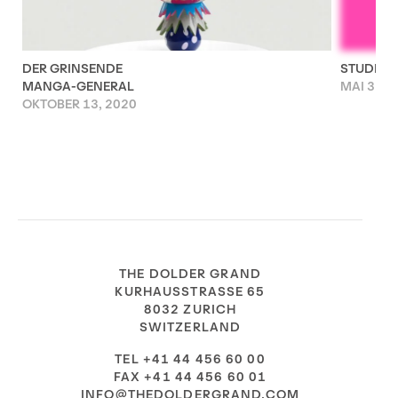
DER GRINSENDE
STUDIO 
MANGA-GENERAL
MAI 31, 
OKTOBER 13, 2020
THE DOLDER GRAND
KURHAUSSTRASSE 65
8032 ZURICH
SWITZERLAND
TEL +41 44 456 60 00
FAX +41 44 456 60 01
INFO@THEDOLDERGRAND.COM