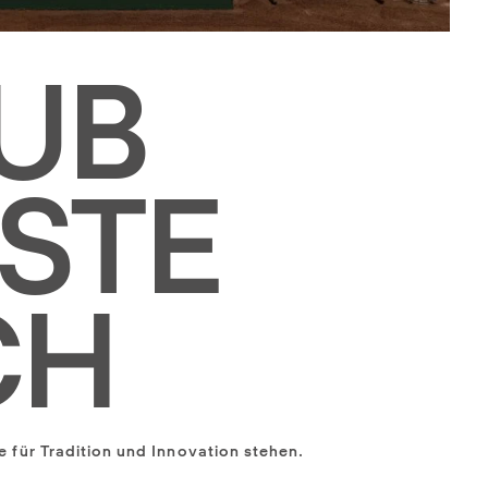
LUB
STE
CH
e für Tradition und Innovation stehen.