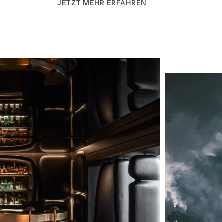
JETZT MEHR ERFAHREN