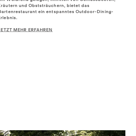
Kräutern und Obststräuchern, bietet das
Gartenrestaurant ein entspanntes Outdoor-Dining-
Erlebnis.
JETZT MEHR ERFAHREN