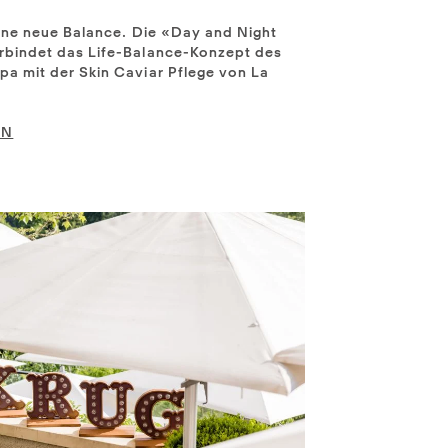
eine neue Balance. Die «Day and Night
rbindet das Life-Balance-Konzept des
a mit der Skin Caviar Pflege von La
EN