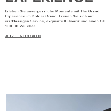
Erleben Sie unvergessliche Momente mit The Grand
Experience im Dolder Grand. Freuen Sie sich auf
erstklassigen Service, exquisite Kulinarik und einen CHF
100.00 Voucher.
JETZT ENTDECKEN