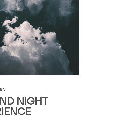
TEN
ND NIGHT
RIENCE