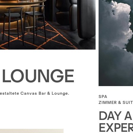
& LOUNGE
gestaltete Canvas Bar & Lounge.
SPA
ZIMMER & SUI
DAY A
EXPE