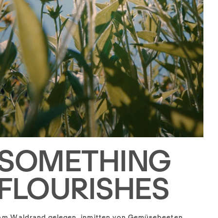
SOMETHING
FLOURISHES
Am Waldrand gelegen, inmitten von Gemüsebeeten,