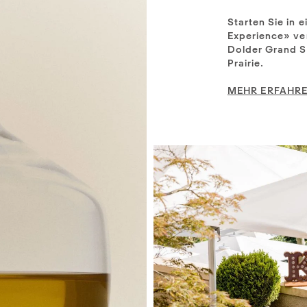
Starten Sie in 
Experience» ve
Dolder Grand Sp
Prairie.
MEHR ERFAHR