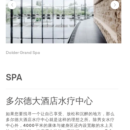
Dolder Grand Spa
SPA
多尔德大酒店水疗中心
如果您要找寻一个让自己享受、放松和沉醉的地方，那么
多尔德大酒店水疗中心就是这样的理想之所。除男女水疗
中心外，4000平米的康体与健身区还内设宽敞的水上天