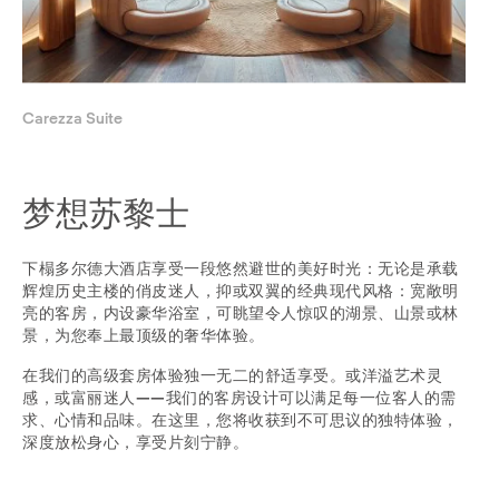
Carezza Suite
梦想苏黎士
下榻多尔德大酒店享受一段悠然避世的美好时光：无论是承载
辉煌历史主楼的俏皮迷人，抑或双翼的经典现代风格：宽敞明
亮的客房，内设豪华浴室，可眺望令人惊叹的湖景、山景或林
景，为您奉上最顶级的奢华体验。
在我们的高级套房体验独一无二的舒适享受。或洋溢艺术灵
感，或富丽迷人——我们的客房设计可以满足每一位客人的需
求、心情和品味。在这里，您将收获到不可思议的独特体验，
深度放松身心，享受片刻宁静。