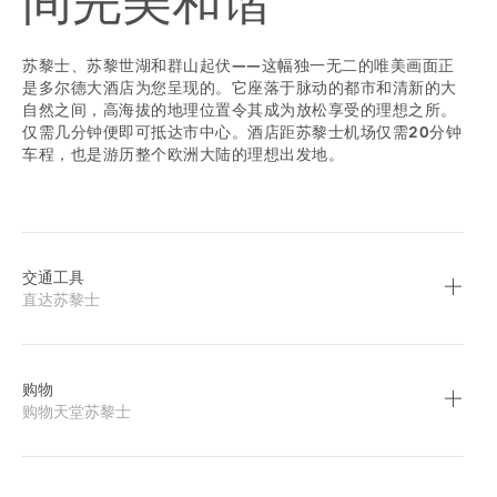
间完美和谐
苏黎士、苏黎世湖和群山起伏——这幅独一无二的唯美画面正
是多尔德大酒店为您呈现的。它座落于脉动的都市和清新的大
自然之间，高海拔的地理位置令其成为放松享受的理想之所。
仅需几分钟便即可抵达市中心。酒店距苏黎士机场仅需20分钟
车程，也是游历整个欧洲大陆的理想出发地。
交通工具
直达苏黎士
购物
购物天堂苏黎士