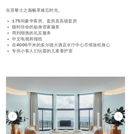
在苏黎士之巅畅享难忘时光。
175间豪华客房、套房及高级套房
随时待命的贴身管家服务
周到细致的礼宾服务
中文电视和报纸
在4000平米的多尔德大酒店水疗中心尽情放松身心
专供小客人们玩耍的儿童看护室