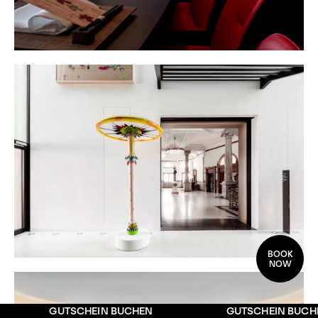
BOOK
NOW
CHEIN BUCHEN
GUTSCHEIN BUCHEN