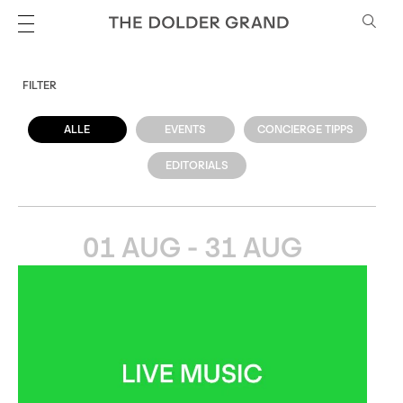
FILTER
ALLE
EVENTS
CONCIERGE TIPPS
EDITORIALS
01 AUG - 31 AUG