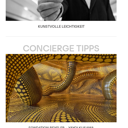
KUNSTVOLLE LEICHTIGKEIT
CONCIERGE TIPPS
FONDATION BEYELER – YAYOI KUSAMA