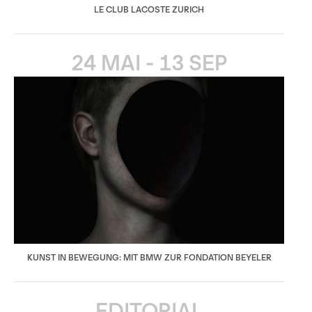
LE CLUB LACOSTE ZURICH
24 MAI - 13 SEP
KUNST IN BEWEGUNG: MIT BMW ZUR FONDATION BEYELER
EDITORIAL