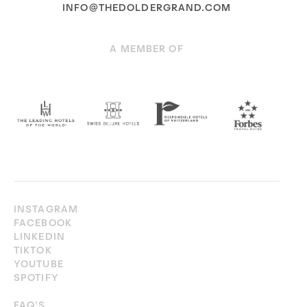
INFO@THEDOLDERGRAND.COM
A MEMBER OF
INSTAGRAM
FACEBOOK
LINKEDIN
TIKTOK
YOUTUBE
SPOTIFY
FAQ’S